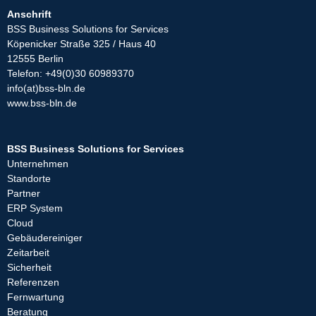
Anschrift
BSS Business Solutions for Services
Köpenicker Straße 325 / Haus 40
12555 Berlin
Telefon: +49(0)30 60989370
info(at)bss-bln.de
www.bss-bln.de
BSS Business Solutions for Services
Unternehmen
Standorte
Partner
ERP System
Cloud
Gebäudereiniger
Zeitarbeit
Sicherheit
Referenzen
Fernwartung
Beratung