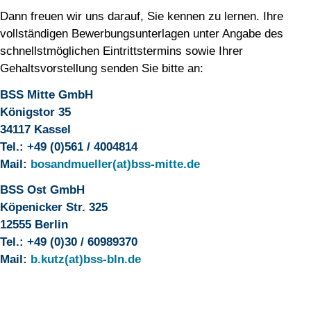
Dann freuen wir uns darauf, Sie kennen zu lernen. Ihre
vollständigen Bewerbungsunterlagen unter Angabe des
schnellstmöglichen Eintrittstermins sowie Ihrer
Gehaltsvorstellung senden Sie bitte an:
BSS Mitte GmbH
Königstor 35
34117 Kassel
Tel.: +49 (0)561 / 4004814
Mail:
bosandmueller(at)bss-mitte.de
BSS Ost GmbH
Köpenicker Str. 325
12555 Berlin
Tel.: +49 (0)30 / 60989370
Mail:
b.kutz(at)bss-bln.de