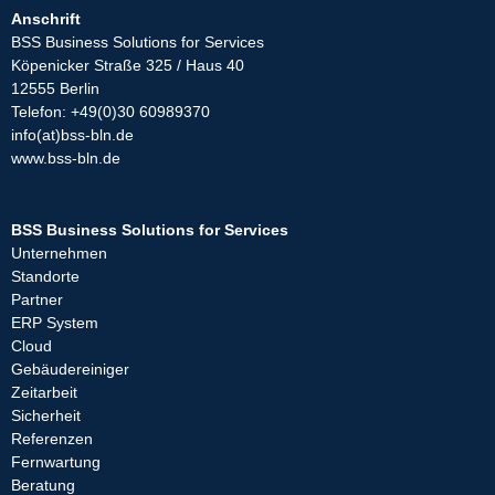
Anschrift
BSS Business Solutions for Services
Köpenicker Straße 325 / Haus 40
12555 Berlin
Telefon: +49(0)30 60989370
info(at)bss-bln.de
www.bss-bln.de
BSS Business Solutions for Services
Unternehmen
Standorte
Partner
ERP System
Cloud
Gebäudereiniger
Zeitarbeit
Sicherheit
Referenzen
Fernwartung
Beratung