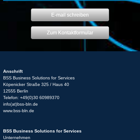
E-mail schreiben
Zum Kontaktformular
Anschrift
BSS Business Solutions for Services
Köpenicker Straße 325 / Haus 40
12555 Berlin
Telefon: +49(0)30 60989370
info(at)bss-bln.de
www.bss-bln.de
BSS Business Solutions for Services
Unternehmen