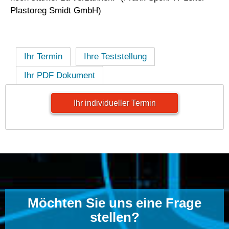
Plastoreg Smidt GmbH)
Ihr Termin
Ihre Teststellung
Ihr PDF Dokument
Ihr individueller Termin
Möchten Sie uns eine Frage
stellen?