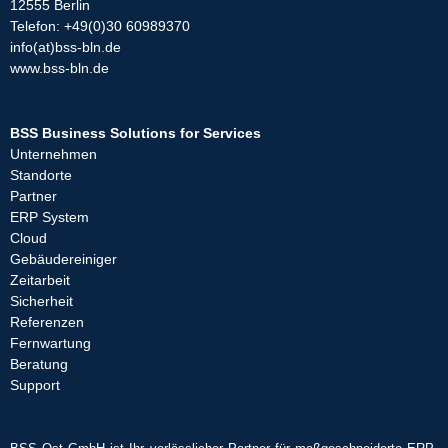
12555 Berlin
Telefon: +49(0)30 60989370
info(at)bss-bln.de
www.bss-bln.de
BSS Business Solutions for Services
Unternehmen
Standorte
Partner
ERP System
Cloud
Gebäudereiniger
Zeitarbeit
Sicherheit
Referenzen
Fernwartung
Beratung
Support