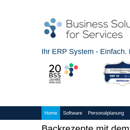
Ihr ERP System - Einfach. E
Home
Software
Personalplanung
Backrezepte mit dem