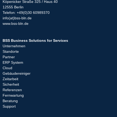
Köpenicker Straße 325 / Haus 40
12555 Berlin
Telefon: +49(0)30 60989370
info(at)bss-bln.de
www.bss-bln.de
BSS Business Solutions for Services
Unternehmen
Standorte
Partner
ERP System
Cloud
Gebäudereiniger
Zeitarbeit
Sicherheit
Referenzen
Fernwartung
Beratung
Support