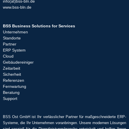
info(at)bss-bln.de
www.bss-bln.de
BSS Business Solutions for Services
Unternehmen
Standorte
Partner
ERP System
Cloud
Gebäudereiniger
Zeitarbeit
Sicherheit
Referenzen
Fernwartung
Beratung
Support
BSS Ost GmbH ist Ihr verlässlicher Partner für maßgeschneiderte ERP-
Systeme, die Ihr Unternehmen voranbringen. Unsere modernen Lösungen
sind speziell für die Dienstleistungsbranche entwickelt und helfen Ihnen