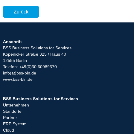
Zurück
Anschrift
BSS Business Solutions for Services
Köpenicker Straße 325 / Haus 40
12555 Berlin
Telefon: +49(0)30 60989370
info(at)bss-bln.de
www.bss-bln.de
BSS Business Solutions for Services
Unternehmen
Standorte
Partner
ERP System
Cloud