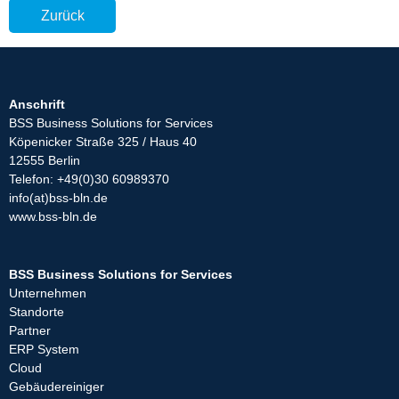
Zurück
Anschrift
BSS Business Solutions for Services
Köpenicker Straße 325 / Haus 40
12555 Berlin
Telefon: +49(0)30 60989370
info(at)bss-bln.de
www.bss-bln.de
BSS Business Solutions for Services
Unternehmen
Standorte
Partner
ERP System
Cloud
Gebäudereiniger