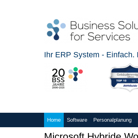
Ihr ERP System - Einfach. E
Home
Software
Personalplanung
Microsoft Hybride W