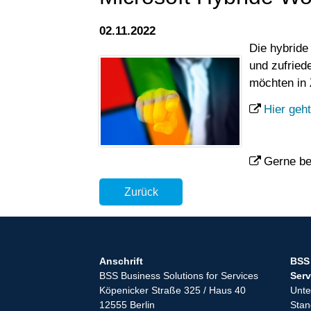
02.11.2022
Die hybride
und zufried
möchten in 
Hier geh
Gerne be
Zurück
Anschrift
BSS 
BSS Business Solutions for Services
Serv
Köpenicker Straße 325 / Haus 40
Unt
12555 Berlin
Stan