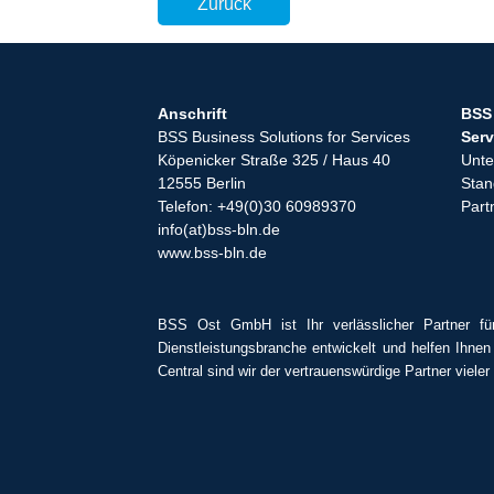
Zurück
Anschrift
BSS 
BSS Business Solutions for Services
Serv
Köpenicker Straße 325 / Haus 40
Unt
12555 Berlin
Stan
Telefon: +49(0)30 60989370
Part
info(at)bss-bln.de
www.bss-bln.de
BSS Ost GmbH ist Ihr verlässlicher Partner fü
Dienstleistungsbranche entwickelt und helfen Ihnen
Central sind wir der vertrauenswürdige Partner viele