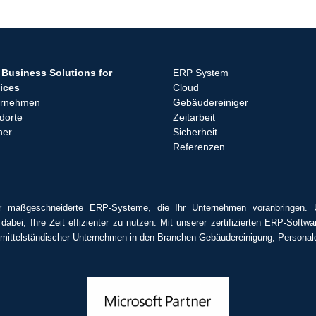
Business Solutions for
ERP System
ices
Cloud
ernehmen
Gebäudereiniger
dorte
Zeitarbeit
ner
Sicherheit
Referenzen
r maßgeschneiderte ERP-Systeme, die Ihr Unternehmen voranbringen. 
 dabei, Ihre Zeit effizienter zu nutzen. Mit unserer zertifizierten ERP-Sof
r mittelständischer Unternehmen in den Branchen Gebäudereinigung, Personaldi