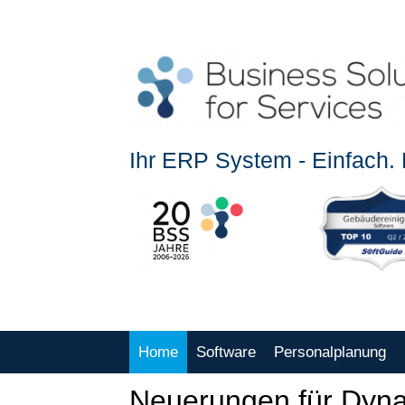
Ihr ERP System - Einfach. E
Home
Software
Personalplanung
Neuerungen für Dyna