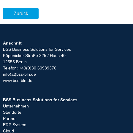
Zurück
Anschrift
BSS Business Solutions for Services
Köpenicker Straße 325 / Haus 40
12555 Berlin
Telefon: +49(0)30 60989370
info(at)bss-bln.de
www.bss-bln.de
BSS Business Solutions for Services
Unternehmen
Standorte
Partner
ERP System
Cloud