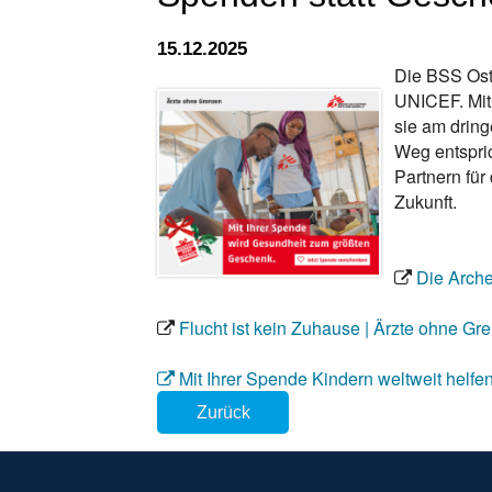
15.12.2025
Die BSS Ost 
UNICEF. Mit
sie am drin
Weg entspri
Partnern fü
Zukunft.
Die Arche
Flucht ist kein Zuhause | Ärzte ohne Gr
Mit Ihrer Spende Kindern weltweit helfe
Zurück