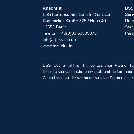
Anschrift
BSS 
BSS Business Solutions for Services
Serv
Köpenicker Straße 325 / Haus 40
Unt
12555 Berlin
Stan
Telefon: +49(0)30 60989370
Part
info(at)bss-bln.de
www.bss-bln.de
BSS Ost GmbH ist Ihr verlässlicher Partner fü
Dienstleistungsbranche entwickelt und helfen Ihnen
Central sind wir der vertrauenswürdige Partner viele