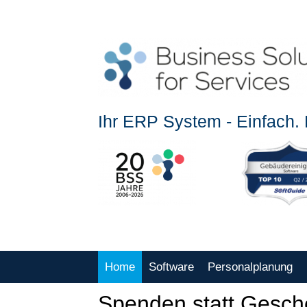
Ihr ERP System - Einfach. E
Home
Software
Personalplanung
Spenden statt Gesc