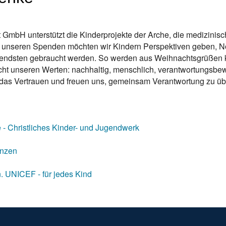
GmbH unterstützt die Kinderprojekte der Arche, die medizinis
 unseren Spenden möchten wir Kindern Perspektiven geben, Not 
gendsten gebraucht werden. So werden aus Weihnachtsgrüßen k
cht unseren Werten: nachhaltig, menschlich, verantwortungsbe
r das Vertrauen und freuen uns, gemeinsam Verantwortung zu 
 - Christliches Kinder- und Jugendwerk
enzen
n. UNICEF - für jedes Kind