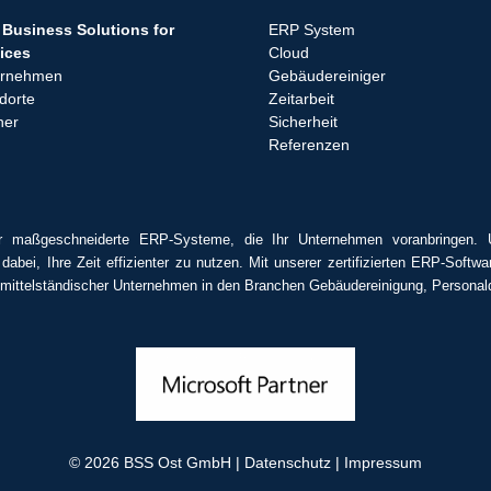
Business Solutions for
ERP System
ices
Cloud
ernehmen
Gebäudereiniger
dorte
Zeitarbeit
ner
Sicherheit
Referenzen
r maßgeschneiderte ERP-Systeme, die Ihr Unternehmen voranbringen. 
 dabei, Ihre Zeit effizienter zu nutzen. Mit unserer zertifizierten ERP-Sof
r mittelständischer Unternehmen in den Branchen Gebäudereinigung, Personaldi
© 2026
BSS Ost GmbH
|
Datenschutz
|
Impressum