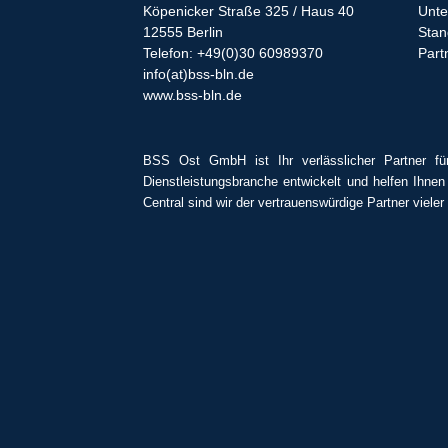
Köpenicker Straße 325 / Haus 40
Unt
12555 Berlin
Stan
Telefon: +49(0)30 60989370
Part
info(at)bss-bln.de
www.bss-bln.de
BSS Ost GmbH ist Ihr verlässlicher Partner fü
Dienstleistungsbranche entwickelt und helfen Ihnen
Central sind wir der vertrauenswürdige Partner viele