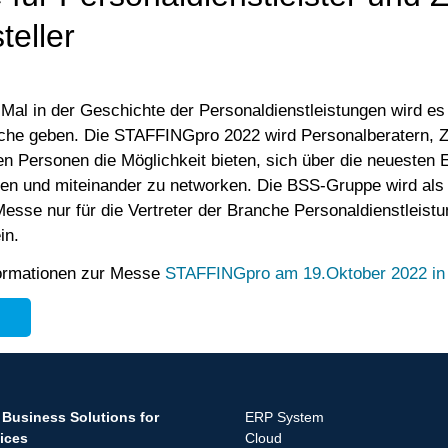
eller
Mal in der Geschichte der Personaldienstleistungen wird es 
che geben. Die STAFFINGpro 2022 wird Personalberatern, Z
ten Personen die Möglichkeit bieten, sich über die neuesten
ren und miteinander zu networken. Die BSS-Gruppe wird als
Messe nur für die Vertreter der Branche Personaldienstleist
in.
formationen zur Messe
STAFFINGpro am 19.Oktober 2022 in
Business Solutions for
ERP System
ices
Cloud