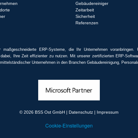
ernehmen
Gebäudereiniger
dorte
Zeitarbeit
ner
Sicherheit
Referenzen
r maßgeschneiderte ERP-Systeme, die Ihr Unternehmen voranbringen. 
 dabei, Ihre Zeit effizienter zu nutzen. Mit unserer zertifizierten ERP-Sof
r mittelständischer Unternehmen in den Branchen Gebäudereinigung, Personaldi
© 2026
BSS Ost GmbH
|
Datenschutz
|
Impressum
Cookie-Einstellungen